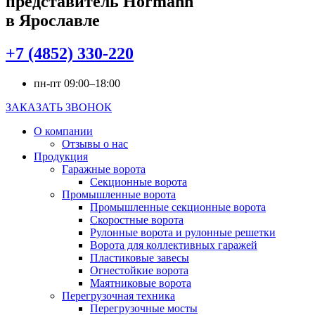
представитель Hörmann
в Ярославле
+7 (4852) 330-220
пн-пт 09:00–18:00
ЗАКАЗАТЬ ЗВОНОК
О компании
Отзывы о нас
Продукция
Гаражные ворота
Секционные ворота
Промышленные ворота
Промышленные секционные ворота
Скоростные ворота
Рулонные ворота и рулонные решетки
Ворота для коллективных гаражей
Пластиковые завесы
Огнестойкие ворота
Маятниковые ворота
Перегрузочная техника
Перегрузочные мосты