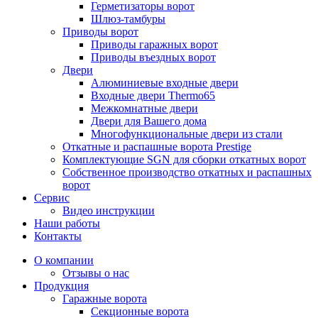
Герметизаторы ворот
Шлюз-тамбуры
Приводы ворот
Приводы гаражных ворот
Приводы въездных ворот
Двери
Алюминиевые входные двери
Входные двери Thermo65
Межкомнатные двери
Двери для Вашего дома
Многофункциональные двери из стали
Откатные и распашные ворота Prestige
Комплектующие SGN для сборки откатных ворот
Собственное производство откатных и распашных
ворот
Сервис
Видео инструкции
Наши работы
Контакты
О компании
Отзывы о нас
Продукция
Гаражные ворота
Секционные ворота