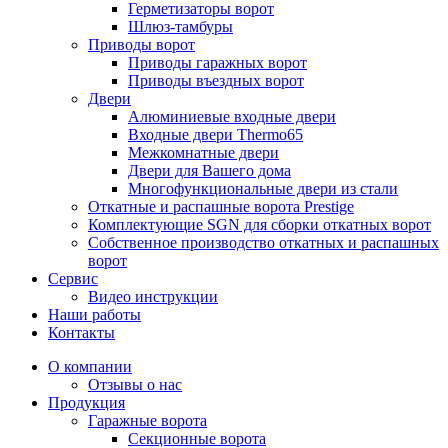
Герметизаторы ворот
Шлюз-тамбуры
Приводы ворот
Приводы гаражных ворот
Приводы въездных ворот
Двери
Алюминиевые входные двери
Входные двери Thermo65
Межкомнатные двери
Двери для Вашего дома
Многофункциональные двери из стали
Откатные и распашные ворота Prestige
Комплектующие SGN для сборки откатных ворот
Собственное производство откатных и распашных
ворот
Сервис
Видео инструкции
Наши работы
Контакты
О компании
Отзывы о нас
Продукция
Гаражные ворота
Секционные ворота