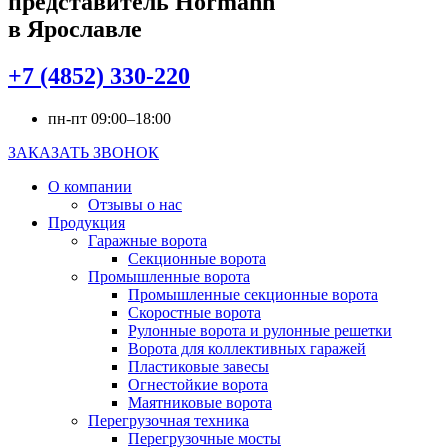
представитель Hörmann
в Ярославле
+7 (4852) 330-220
пн-пт 09:00–18:00
ЗАКАЗАТЬ ЗВОНОК
О компании
Отзывы о нас
Продукция
Гаражные ворота
Секционные ворота
Промышленные ворота
Промышленные секционные ворота
Скоростные ворота
Рулонные ворота и рулонные решетки
Ворота для коллективных гаражей
Пластиковые завесы
Огнестойкие ворота
Маятниковые ворота
Перегрузочная техника
Перегрузочные мосты