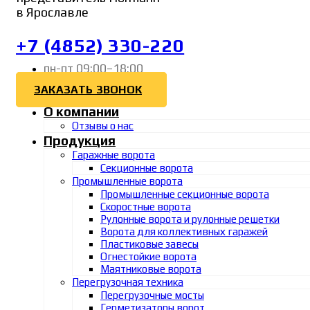
в Ярославле
+7 (4852) 330-220
пн-пт 09:00–18:00
ЗАКАЗАТЬ ЗВОНОК
О компании
Отзывы о нас
Продукция
Гаражные ворота
Секционные ворота
Промышленные ворота
Промышленные секционные ворота
Скоростные ворота
Рулонные ворота и рулонные решетки
Ворота для коллективных гаражей
Пластиковые завесы
Огнестойкие ворота
Маятниковые ворота
Перегрузочная техника
Перегрузочные мосты
Герметизаторы ворот