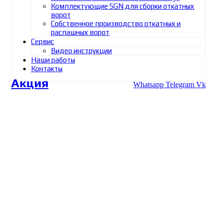
Комплектующие SGN для сборки откатных
ворот
Собственное производство откатных и
распашных ворот
Сервис
Видео инструкции
Наши работы
Контакты
Акция
Whatsapp
Telegram
Vk