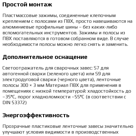
Простой монтаж
Пластмассовые зажимы, соединенные клепочным
креплением с полосами из ПВХ, просто навешиваются на
алюминиевые профильные шины – без каких-либо
вспомогательных инструментов. Зажимы и полосы из
ПВХ поставляются в готовом собранном виде. В случае
необходимости полосы можно легко снять и заменить.
Дополнительное оснащение
Светоотражатель для сварочных завес: S7 для
автогенной сварки (зеленого цвета) или S9 для
электродуговой сварки (черного цвета), ленточные
полосы 300 × 3 мм Материал ПВХ для применения в
помещениях с низкой температурой: хладостойкость до
–35°C, порог хладноломкости –55°C (в соответствии с
DIN 53372)
Энергоэффективность
Прозрачные пластиковые ленточные завесы значительно
улучшают условия видимости в производственных