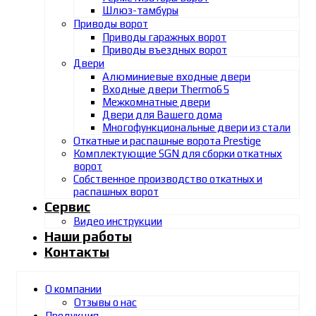
Шлюз-тамбуры
Приводы ворот
Приводы гаражных ворот
Приводы въездных ворот
Двери
Алюминиевые входные двери
Входные двери Thermo65
Межкомнатные двери
Двери для Вашего дома
Многофункциональные двери из стали
Откатные и распашные ворота Prestige
Комплектующие SGN для сборки откатных
ворот
Собственное производство откатных и
распашных ворот
Сервис
Видео инструкции
Наши работы
Контакты
О компании
Отзывы о нас
Продукция