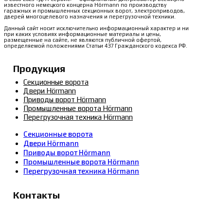
известного немецкого концерна Hörmann по производству
гаражных и промышленных секционных ворот, электроприводов,
дверей многоцелевого назначения и перегрузочной техники.
Данный сайт носит исключительно информационный характер и ни
при каких условиях информационные материалы и цены,
размещенные на сайте, не являются публичной офертой,
определяемой положениями Статьи 437 Гражданского кодекса РФ.
Продукция
Секционные ворота
Двери Hörmann
Приводы ворот Hörmann
Промышленные ворота Hörmann
Перегрузочная техника Hörmann
Секционные ворота
Двери Hörmann
Приводы ворот Hörmann
Промышленные ворота Hörmann
Перегрузочная техника Hörmann
Контакты