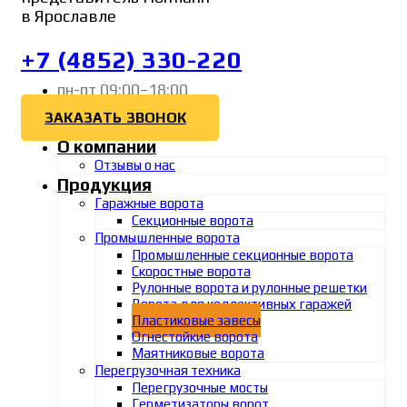
в Ярославле
+7 (4852) 330-220
пн-пт 09:00–18:00
ЗАКАЗАТЬ ЗВОНОК
О компании
Отзывы о нас
Продукция
Гаражные ворота
Секционные ворота
Промышленные ворота
Промышленные секционные ворота
Скоростные ворота
Рулонные ворота и рулонные решетки
Ворота для коллективных гаражей
Пластиковые завесы
Огнестойкие ворота
Маятниковые ворота
Перегрузочная техника
Перегрузочные мосты
Герметизаторы ворот