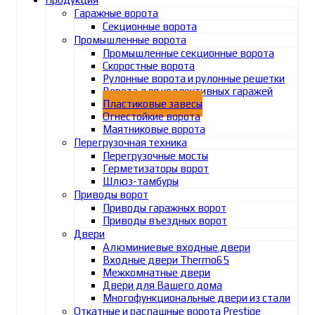
Гаражные ворота
Секционные ворота
Промышленные ворота
Промышленные секционные ворота
Скоростные ворота
Рулонные ворота и рулонные решетки
Ворота для коллективных гаражей
Пластиковые завесы
Огнестойкие ворота
Маятниковые ворота
Перегрузочная техника
Перегрузочные мосты
Герметизаторы ворот
Шлюз-тамбуры
Приводы ворот
Приводы гаражных ворот
Приводы въездных ворот
Двери
Алюминиевые входные двери
Входные двери Thermo65
Межкомнатные двери
Двери для Вашего дома
Многофункциональные двери из стали
Откатные и распашные ворота Prestige