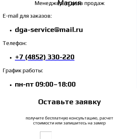
Мария
Менеджер отдела продаж
E-mail для заказов:
dga-service@mail.ru
Телефон:
+7 (4852) 330-220
График работы:
пн-пт 09:00–18:00
Оставьте заявку
получите бесплатную консультацию, расчет
стоимости или запишитесь на замер