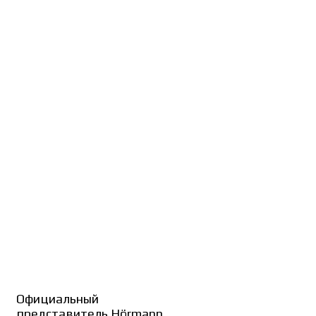
Официальный
представитель Hörmann