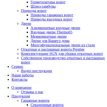
Герметизаторы ворот
Шлюз-тамбуры
Приводы ворот
Приводы гаражных ворот
Приводы въездных ворот
Двери
Алюминиевые входные двери
Входные двери Thermo65
Межкомнатные двери
Двери для Вашего дома
Многофункциональные двери из стали
Откатные и распашные ворота Prestige
Комплектующие SGN для сборки откатных ворот
Собственное производство откатных и распашных
ворот
Сервис
Видео инструкции
Наши работы
Контакты
О компании
Отзывы о нас
Продукция
Гаражные ворота
Секционные ворота