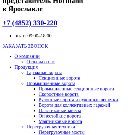
представитель Hörmann
в Ярославле
+7 (4852) 330-220
пн-пт 09:00–18:00
ЗАКАЗАТЬ ЗВОНОК
О компании
Отзывы о нас
Продукция
Гаражные ворота
Секционные ворота
Промышленные ворота
Промышленные секционные ворота
Скоростные ворота
Рулонные ворота и рулонные решетки
Ворота для коллективных гаражей
Пластиковые завесы
Огнестойкие ворота
Маятниковые ворота
Перегрузочная техника
Перегрузочные мосты