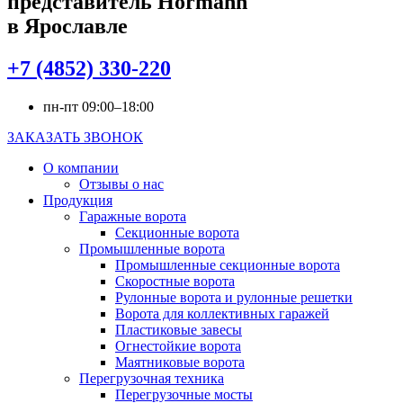
представитель Hörmann
в Ярославле
+7 (4852) 330-220
пн-пт 09:00–18:00
ЗАКАЗАТЬ ЗВОНОК
О компании
Отзывы о нас
Продукция
Гаражные ворота
Секционные ворота
Промышленные ворота
Промышленные секционные ворота
Скоростные ворота
Рулонные ворота и рулонные решетки
Ворота для коллективных гаражей
Пластиковые завесы
Огнестойкие ворота
Маятниковые ворота
Перегрузочная техника
Перегрузочные мосты