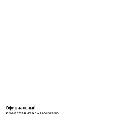
Официальный
представитель Hörmann