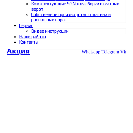
Комплектующие SGN для сборки откатных
ворот
Собственное производство откатных и
распашных ворот
Сервис
Видео инструкции
Наши работы
Контакты
Акция
Whatsapp
Telegram
Vk