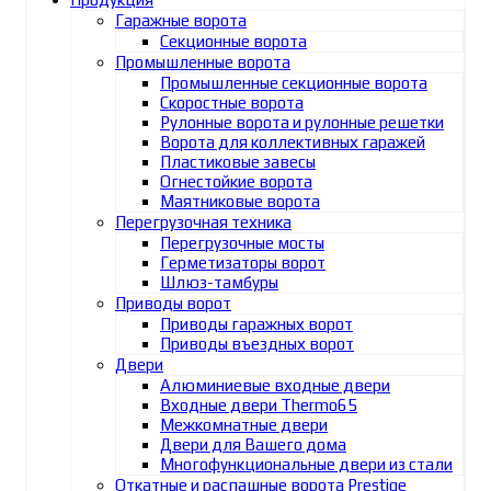
Гаражные ворота
Секционные ворота
Промышленные ворота
Промышленные секционные ворота
Скоростные ворота
Рулонные ворота и рулонные решетки
Ворота для коллективных гаражей
Пластиковые завесы
Огнестойкие ворота
Маятниковые ворота
Перегрузочная техника
Перегрузочные мосты
Герметизаторы ворот
Шлюз-тамбуры
Приводы ворот
Приводы гаражных ворот
Приводы въездных ворот
Двери
Алюминиевые входные двери
Входные двери Thermo65
Межкомнатные двери
Двери для Вашего дома
Многофункциональные двери из стали
Откатные и распашные ворота Prestige