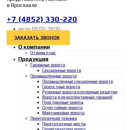
в Ярославле
+7 (4852) 330-220
пн-пт 09:00–18:00
ЗАКАЗАТЬ ЗВОНОК
О компании
Отзывы о нас
Продукция
Гаражные ворота
Секционные ворота
Промышленные ворота
Промышленные секционные ворота
Скоростные ворота
Рулонные ворота и рулонные решетки
Ворота для коллективных гаражей
Пластиковые завесы
Огнестойкие ворота
Маятниковые ворота
Перегрузочная техника
Перегрузочные мосты
Герметизаторы ворот