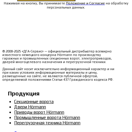
Нажимая на кнопку, Вы принимаете
Положение и Согласие
на обработку
персональных данных.
© 2008-2025 «ДГА-Сервис» — официальный дистрибьютер всемирно
известного немецкого концерна Hörmann по производству
гаражных и промышленных секционных ворот, электроприводов,
дверей многоцелевого назначения и перегрузочной техники.
Данный сайт носит исключительно информационный характер и ни
при каких условиях информационные материалы и цены,
размещенные на сайте, не являются публичной офертой,
определяемой положениями Статьи 437 Гражданского кодекса РФ.
Продукция
Секционные ворота
Двери Hörmann
Приводы ворот Hörmann
Промышленные ворота Hörmann
Перегрузочная техника Hörmann