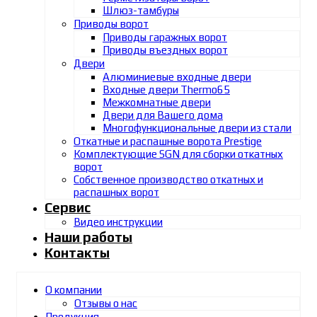
Шлюз-тамбуры
Приводы ворот
Приводы гаражных ворот
Приводы въездных ворот
Двери
Алюминиевые входные двери
Входные двери Thermo65
Межкомнатные двери
Двери для Вашего дома
Многофункциональные двери из стали
Откатные и распашные ворота Prestige
Комплектующие SGN для сборки откатных
ворот
Собственное производство откатных и
распашных ворот
Сервис
Видео инструкции
Наши работы
Контакты
О компании
Отзывы о нас
Продукция