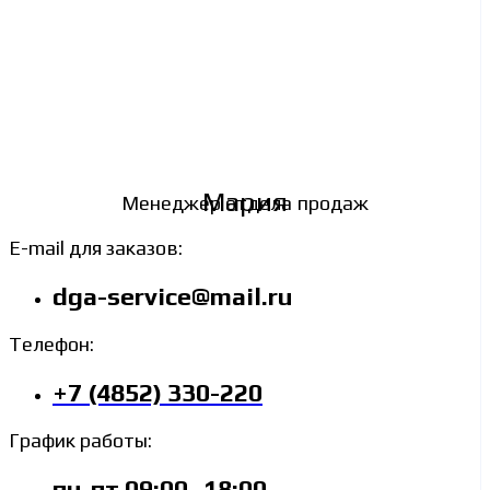
Мария
Менеджер отдела продаж
E-mail для заказов:
dga-service@mail.ru
Телефон:
+7 (4852) 330-220
График работы:
пн-пт 09:00–18:00