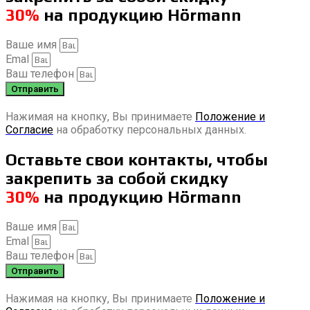
30%
на продукцию Hörmann
Ваше имя
Emal
Ваш телефон
Отправить
Нажимая на кнопку, Вы принимаете
Положение и
Согласие
на обработку персональных данных.
Оставьте свои контакты, чтобы
закрепить за собой скидку
30%
на продукцию Hörmann
Ваше имя
Emal
Ваш телефон
Отправить
Нажимая на кнопку, Вы принимаете
Положение и