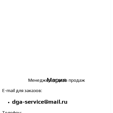
Мария
Менеджер отдела продаж
E-mail для заказов:
dga-service@mail.ru
Телефон: