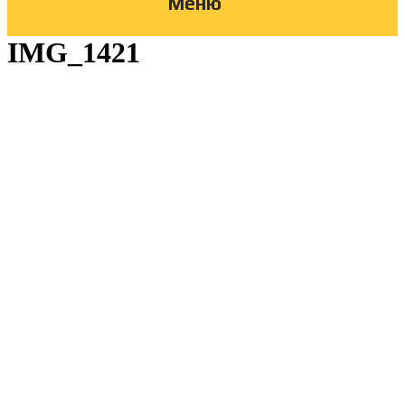
Меню
IMG_1421