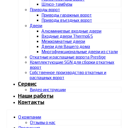
Шлюз-тамбуры
Приводы ворот
Приводы гаражных ворот
Приводы въездных ворот
Двери
Алюминиевые входные двери
Входные двери Thermo65
Межкомнатные двери
Двери для Вашего дома
Многофункциональные двери из стали
Откатные и распашные ворота Prestige
Комплектующие SGN для сборки откатных
ворот
Собственное производство откатных и
распашных ворот
Сервис
Видео инструкции
Наши работы
Контакты
О компании
Отзывы о нас
Продукция