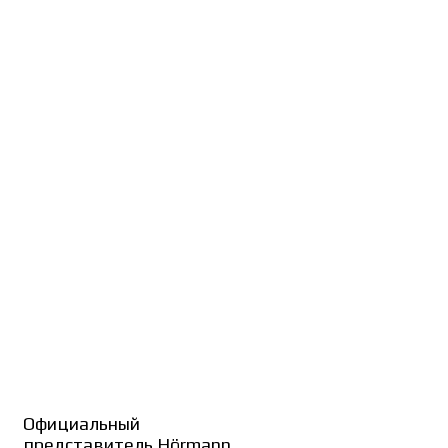
Официальный
представитель Hörmann