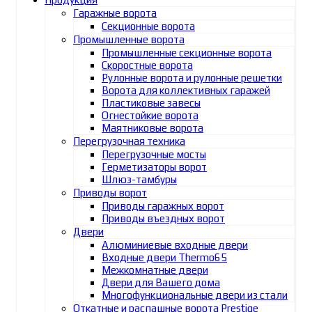
Гаражные ворота
Секционные ворота
Промышленные ворота
Промышленные секционные ворота
Скоростные ворота
Рулонные ворота и рулонные решетки
Ворота для коллективных гаражей
Пластиковые завесы
Огнестойкие ворота
Маятниковые ворота
Перегрузочная техника
Перегрузочные мосты
Герметизаторы ворот
Шлюз-тамбуры
Приводы ворот
Приводы гаражных ворот
Приводы въездных ворот
Двери
Алюминиевые входные двери
Входные двери Thermo65
Межкомнатные двери
Двери для Вашего дома
Многофункциональные двери из стали
Откатные и распашные ворота Prestige