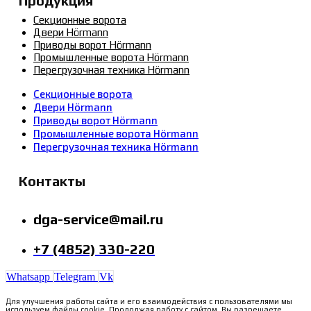
Продукция
Секционные ворота
Двери Hörmann
Приводы ворот Hörmann
Промышленные ворота Hörmann
Перегрузочная техника Hörmann
Секционные ворота
Двери Hörmann
Приводы ворот Hörmann
Промышленные ворота Hörmann
Перегрузочная техника Hörmann
Контакты
dga-service@mail.ru
+7 (4852) 330-220
Whatsapp
Telegram
Vk
Для улучшения работы сайта и его взаимодействия с пользователями мы
используем файлы cookie. Продолжая работу с сайтом, Вы разрешаете