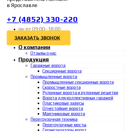
в Ярославле
+7 (4852) 330-220
пн-пт 09:00–18:00
ЗАКАЗАТЬ ЗВОНОК
О компании
Отзывы о нас
Продукция
Гаражные ворота
Секционные ворота
Промышленные ворота
Промышленные секционные ворота
Скоростные ворота
Рулонные ворота и рулонные решетки
Ворота для коллективных гаражей
Пластиковые завесы
Огнестойкие ворота
Маятниковые ворота
Перегрузочная техника
Перегрузочные мосты
Герметизаторы ворот