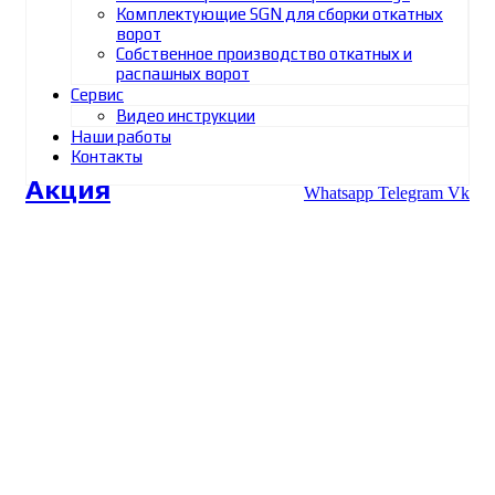
Комплектующие SGN для сборки откатных
ворот
Собственное производство откатных и
распашных ворот
Сервис
Видео инструкции
Наши работы
Контакты
Акция
Whatsapp
Telegram
Vk