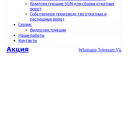
Комплектующие SGN для сборки откатных
ворот
Собственное производство откатных и
распашных ворот
Сервис
Видео инструкции
Наши работы
Контакты
Акция
Whatsapp
Telegram
Vk