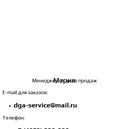
Мария
Менеджер отдела продаж
E-mail для заказов:
dga-service@mail.ru
Телефон: