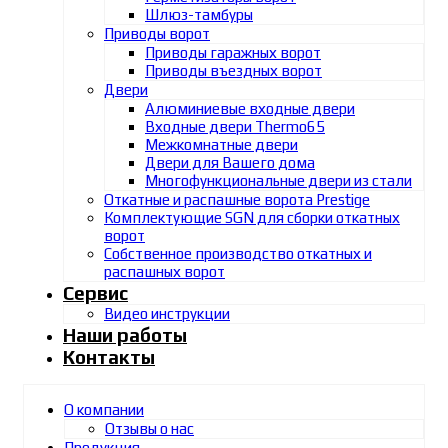
Шлюз-тамбуры
Приводы ворот
Приводы гаражных ворот
Приводы въездных ворот
Двери
Алюминиевые входные двери
Входные двери Thermo65
Межкомнатные двери
Двери для Вашего дома
Многофункциональные двери из стали
Откатные и распашные ворота Prestige
Комплектующие SGN для сборки откатных
ворот
Собственное производство откатных и
распашных ворот
Сервис
Видео инструкции
Наши работы
Контакты
О компании
Отзывы о нас
Продукция