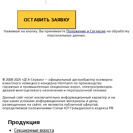
ОСТАВИТЬ ЗАЯВКУ
Нажимая на кнопку, Вы принимаете
Положение и Согласие
на обработку
персональных данных.
© 2008-2025 «ДГА-Сервис» — официальный дистрибьютер всемирно
известного немецкого концерна Hörmann по производству
гаражных и промышленных секционных ворот, электроприводов,
дверей многоцелевого назначения и перегрузочной техники.
Данный сайт носит исключительно информационный характер и ни
при каких условиях информационные материалы и цены,
размещенные на сайте, не являются публичной офертой,
определяемой положениями Статьи 437 Гражданского кодекса РФ.
Продукция
Секционные ворота