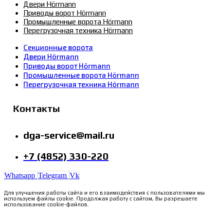
Двери Hörmann
Приводы ворот Hörmann
Промышленные ворота Hörmann
Перегрузочная техника Hörmann
Секционные ворота
Двери Hörmann
Приводы ворот Hörmann
Промышленные ворота Hörmann
Перегрузочная техника Hörmann
Контакты
dga-service@mail.ru
+7 (4852) 330-220
Whatsapp
Telegram
Vk
Для улучшения работы сайта и его взаимодействия с пользователями мы
используем файлы cookie. Продолжая работу с сайтом, Вы разрешаете
использование cookie-файлов.