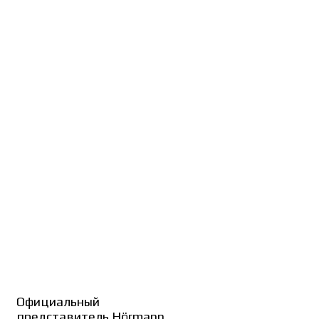
Официальный
представитель Hörmann