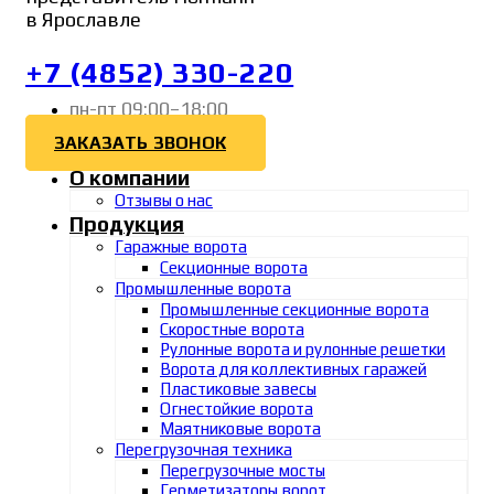
в Ярославле
+7 (4852) 330-220
пн-пт 09:00–18:00
ЗАКАЗАТЬ ЗВОНОК
О компании
Отзывы о нас
Продукция
Гаражные ворота
Секционные ворота
Промышленные ворота
Промышленные секционные ворота
Скоростные ворота
Рулонные ворота и рулонные решетки
Ворота для коллективных гаражей
Пластиковые завесы
Огнестойкие ворота
Маятниковые ворота
Перегрузочная техника
Перегрузочные мосты
Герметизаторы ворот