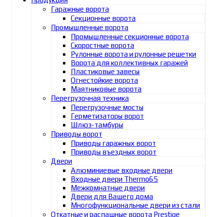
Гаражные ворота
Секционные ворота
Промышленные ворота
Промышленные секционные ворота
Скоростные ворота
Рулонные ворота и рулонные решетки
Ворота для коллективных гаражей
Пластиковые завесы
Огнестойкие ворота
Маятниковые ворота
Перегрузочная техника
Перегрузочные мосты
Герметизаторы ворот
Шлюз-тамбуры
Приводы ворот
Приводы гаражных ворот
Приводы въездных ворот
Двери
Алюминиевые входные двери
Входные двери Thermo65
Межкомнатные двери
Двери для Вашего дома
Многофункциональные двери из стали
Откатные и распашные ворота Prestige