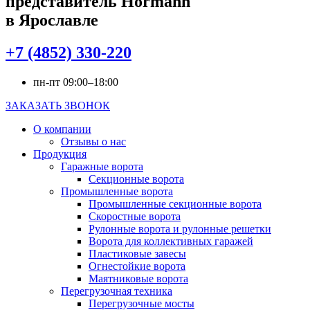
представитель Hörmann
в Ярославле
+7 (4852) 330-220
пн-пт 09:00–18:00
ЗАКАЗАТЬ ЗВОНОК
О компании
Отзывы о нас
Продукция
Гаражные ворота
Секционные ворота
Промышленные ворота
Промышленные секционные ворота
Скоростные ворота
Рулонные ворота и рулонные решетки
Ворота для коллективных гаражей
Пластиковые завесы
Огнестойкие ворота
Маятниковые ворота
Перегрузочная техника
Перегрузочные мосты