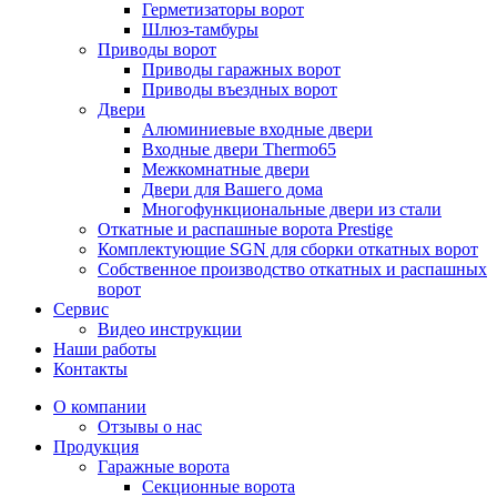
Герметизаторы ворот
Шлюз-тамбуры
Приводы ворот
Приводы гаражных ворот
Приводы въездных ворот
Двери
Алюминиевые входные двери
Входные двери Thermo65
Межкомнатные двери
Двери для Вашего дома
Многофункциональные двери из стали
Откатные и распашные ворота Prestige
Комплектующие SGN для сборки откатных ворот
Собственное производство откатных и распашных
ворот
Сервис
Видео инструкции
Наши работы
Контакты
О компании
Отзывы о нас
Продукция
Гаражные ворота
Секционные ворота