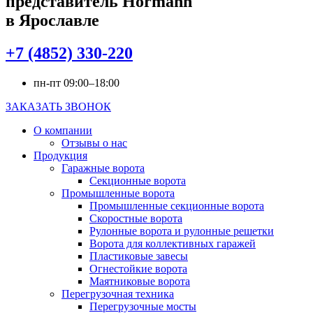
представитель Hörmann
в Ярославле
+7 (4852) 330-220
пн-пт 09:00–18:00
ЗАКАЗАТЬ ЗВОНОК
О компании
Отзывы о нас
Продукция
Гаражные ворота
Секционные ворота
Промышленные ворота
Промышленные секционные ворота
Скоростные ворота
Рулонные ворота и рулонные решетки
Ворота для коллективных гаражей
Пластиковые завесы
Огнестойкие ворота
Маятниковые ворота
Перегрузочная техника
Перегрузочные мосты