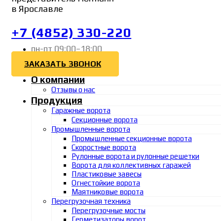
в Ярославле
+7 (4852) 330-220
пн-пт 09:00–18:00
ЗАКАЗАТЬ ЗВОНОК
О компании
Отзывы о нас
Продукция
Гаражные ворота
Секционные ворота
Промышленные ворота
Промышленные секционные ворота
Скоростные ворота
Рулонные ворота и рулонные решетки
Ворота для коллективных гаражей
Пластиковые завесы
Огнестойкие ворота
Маятниковые ворота
Перегрузочная техника
Перегрузочные мосты
Герметизаторы ворот