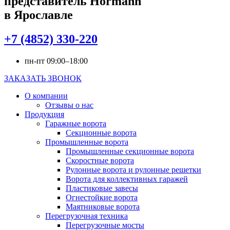
представитель Hörmann
в Ярославле
+7 (4852) 330-220
пн-пт 09:00–18:00
ЗАКАЗАТЬ ЗВОНОК
О компании
Отзывы о нас
Продукция
Гаражные ворота
Секционные ворота
Промышленные ворота
Промышленные секционные ворота
Скоростные ворота
Рулонные ворота и рулонные решетки
Ворота для коллективных гаражей
Пластиковые завесы
Огнестойкие ворота
Маятниковые ворота
Перегрузочная техника
Перегрузочные мосты