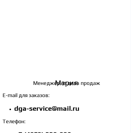
Мария
Менеджер отдела продаж
E-mail для заказов:
dga-service@mail.ru
Телефон: