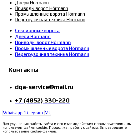
Двери Hörmann
Приводы ворот Hörmann
Промышленные ворота Hörmann
Перегрузочная техника Hörmann
Секционные ворота
Двери Hörmann
Приводы ворот Hörmann
Промышленные ворота Hörmann
Перегрузочная техника Hörmann
Контакты
dga-service@mail.ru
+7 (4852) 330-220
Whatsapp
Telegram
Vk
Для улучшения работы сайта и его взаимодействия с пользователями мы
используем файлы cookie. Продолжая работу с сайтом, Вы разрешаете
использование cookie-файлов.