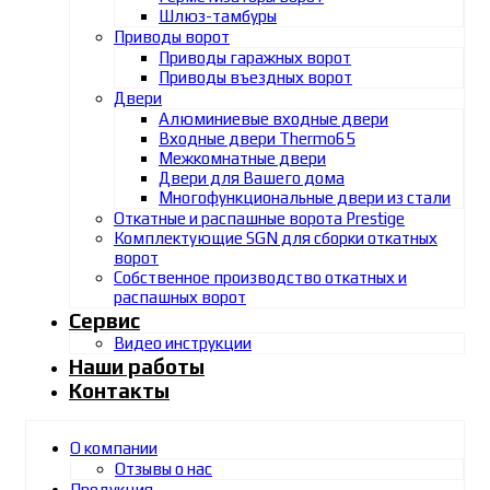
Шлюз-тамбуры
Приводы ворот
Приводы гаражных ворот
Приводы въездных ворот
Двери
Алюминиевые входные двери
Входные двери Thermo65
Межкомнатные двери
Двери для Вашего дома
Многофункциональные двери из стали
Откатные и распашные ворота Prestige
Комплектующие SGN для сборки откатных
ворот
Собственное производство откатных и
распашных ворот
Сервис
Видео инструкции
Наши работы
Контакты
О компании
Отзывы о нас
Продукция