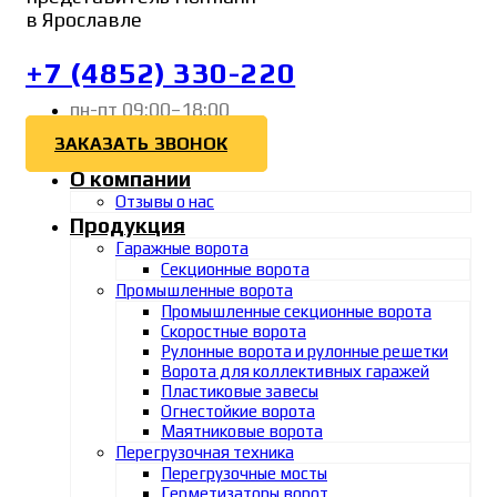
в Ярославле
+7 (4852) 330-220
пн-пт 09:00–18:00
ЗАКАЗАТЬ ЗВОНОК
О компании
Отзывы о нас
Продукция
Гаражные ворота
Секционные ворота
Промышленные ворота
Промышленные секционные ворота
Скоростные ворота
Рулонные ворота и рулонные решетки
Ворота для коллективных гаражей
Пластиковые завесы
Огнестойкие ворота
Маятниковые ворота
Перегрузочная техника
Перегрузочные мосты
Герметизаторы ворот