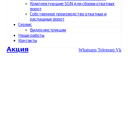
Комплектующие SGN для сборки откатных
ворот
Собственное производство откатных и
распашных ворот
Сервис
Видео инструкции
Наши работы
Контакты
Акция
Whatsapp
Telegram
Vk