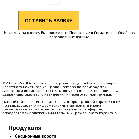
ОСТАВИТЬ ЗАЯВКУ
Нажимая на кнопку, Вы принимаете
Положение и Согласие
на обработку
персональных данных.
© 2008-2025 «ДГА-Сервис» — официальный дистрибьютер всемирно
известного немецкого концерна Hörmann по производству
гаражных и промышленных секционных ворот, электроприводов,
дверей многоцелевого назначения и перегрузочной техники.
Данный сайт носит исключительно информационный характер и ни
при каких условиях информационные материалы и цены,
размещенные на сайте, не являются публичной офертой,
определяемой положениями Статьи 437 Гражданского кодекса РФ.
Продукция
Секционные ворота