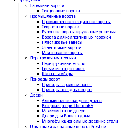
Гаражные ворота
Секционные ворота
Промышленные ворота
Промышленные секционные ворота
Скоростные ворота
Рулонные ворота и рулонные решетки
Ворота для коллективных гаражей
Пластиковые завесы
Огнестойкие ворота
Маятниковые ворота
Перегрузочная техника
Перегрузочные мосты
Герметизаторы ворот
Шлюз-тамбуры
Приводы ворот
Приводы гаражных ворот
Приводы въездных ворот
Двери
Алюминиевые входные двери
Входные двери Thermo65
Межкомнатные двери
Двери для Вашего дома
Многофункциональные двери из стали
Откатные и распашные ворота Prestige