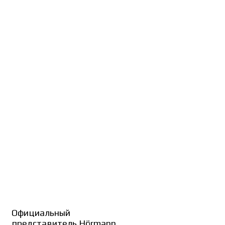
Официальный
представитель Hörmann