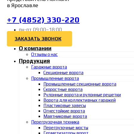
в Ярославле
+7 (4852) 330-220
пн-пт 09:00–18:00
ЗАКАЗАТЬ ЗВОНОК
О компании
Отзывы о нас
Продукция
Гаражные ворота
Секционные ворота
Промышленные ворота
Промышленные секционные ворота
Скоростные ворота
Рулонные ворота и рулонные решетки
Ворота для коллективных гаражей
Пластиковые завесы
Огнестойкие ворота
Маятниковые ворота
Перегрузочная техника
Перегрузочные мосты
Герметизаторы ворот